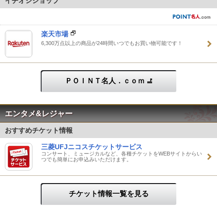
イチオシショップ
楽天市場
6,300万点以上の商品が24時間いつでもお買い物可能です！
ＰＯＩＮＴ名人．ｃｏｍ
エンタメ&レジャー
おすすめチケット情報
三菱UFJニコスチケットサービス
コンサート、ミュージカルなど、各種チケットをWEBサイトからい
つでも簡単にお申込みいただけます。
チケット情報一覧を見る