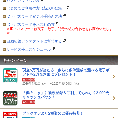
ログインできない方
はじめてご利用の方（新規ID登録）
ID・パスワード変更お手続き方法
ID・パスワードをお忘れの方
※ID・パスワードは英字、数字、記号の組み合わせをお薦めいたしま
す
自動応答アシスタントに質問する
サービス停止スケジュール
キャンペーン
現金5万円が当たる！さらに条件達成で選べる電子ギ
フトを2万名さまにプレゼント！
2026年4月1日（水）～2026年9月30日（水）
「楽Ｐａｙ」に新規登録＆ご利用でもれなく2,000円
キャッシュバック！
ブックオフより2種類のご優待特典！