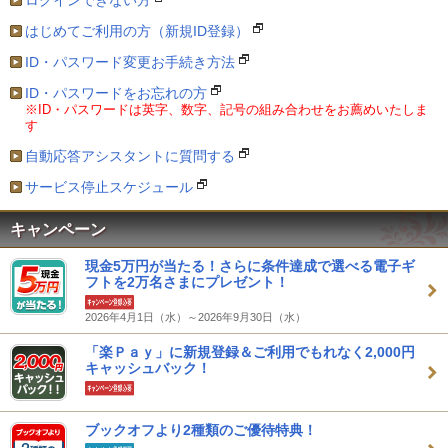
ログインできない方
はじめてご利用の方（新規ID登録）
ID・パスワード変更お手続き方法
ID・パスワードをお忘れの方
※ID・パスワードは英字、数字、記号の組み合わせをお薦めいたしま
す
自動応答アシスタントに質問する
サービス停止スケジュール
キャンペーン
現金5万円が当たる！さらに条件達成で選べる電子ギ
フトを2万名さまにプレゼント！
2026年4月1日（水）～2026年9月30日（水）
「楽Ｐａｙ」に新規登録＆ご利用でもれなく2,000円
キャッシュバック！
ブックオフより2種類のご優待特典！