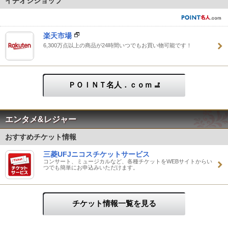
イチオシショップ
楽天市場
6,300万点以上の商品が24時間いつでもお買い物可能です！
ＰＯＩＮＴ名人．ｃｏｍ
エンタメ&レジャー
おすすめチケット情報
三菱UFJニコスチケットサービス
コンサート、ミュージカルなど、各種チケットをWEBサイトからい
つでも簡単にお申込みいただけます。
チケット情報一覧を見る