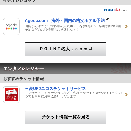
イチオシショップ
Agoda.com - 海外・国内の格安ホテル予約
国内から海外まで世界中の人気ホテルをお取扱い！早期予約や直前
予約などのお得情報もお見逃しなく！
ＰＯＩＮＴ名人．ｃｏｍ
エンタメ&レジャー
おすすめチケット情報
三菱UFJニコスチケットサービス
コンサート、ミュージカルなど、各種チケットをWEBサイトからい
つでも簡単にお申込みいただけます。
チケット情報一覧を見る