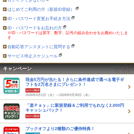
ログインできない方
はじめてご利用の方（新規ID登録）
ID・パスワード変更お手続き方法
ID・パスワードをお忘れの方
※ID・パスワードは英字、数字、記号の組み合わせをお薦めいたしま
す
自動応答アシスタントに質問する
サービス停止スケジュール
キャンペーン
現金5万円が当たる！さらに条件達成で選べる電子ギ
フトを2万名さまにプレゼント！
2026年4月1日（水）～2026年9月30日（水）
「楽Ｐａｙ」に新規登録＆ご利用でもれなく2,000円
キャッシュバック！
ブックオフより2種類のご優待特典！