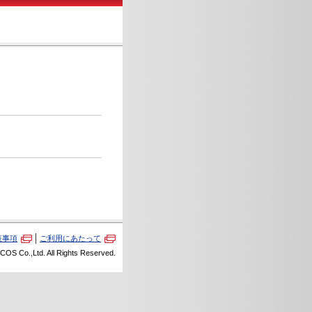
表事項
ご利用にあたって
ICOS Co.,Ltd.
All Rights Reserved.