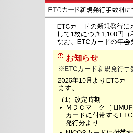
ETCカードの新規発行
して1枚につき1,100
なお、ETCカードの年会
お知らせ
※ETCカード新規発行
2026年10月よりET
ます。
（1）改定時期
ＭＤＣマーク（旧MUF
カードに付帯するETCカ
発行分より
NICOSカードに付帯す