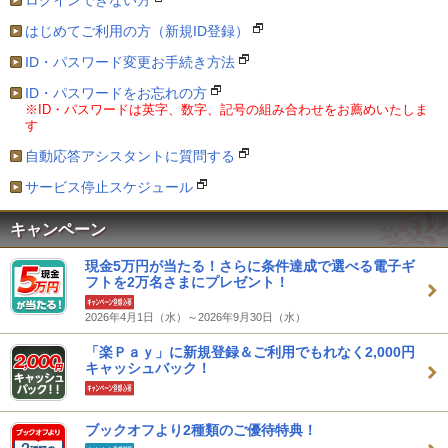
ログインできない方
はじめてご利用の方（新規ID登録）
ID・パスワード変更お手続き方法
ID・パスワードをお忘れの方
※ID・パスワードは英字、数字、記号の組み合わせをお薦めいたしま
す
自動応答アシスタントに質問する
サービス停止スケジュール
キャンペーン
現金5万円が当たる！さらに条件達成で選べる電子ギ
フトを2万名さまにプレゼント！
2026年4月1日（水）～2026年9月30日（水）
「楽Ｐａｙ」に新規登録＆ご利用でもれなく2,000円
キャッシュバック！
ブックオフより2種類のご優待特典！