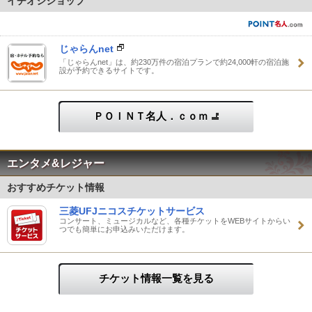
イチオシショップ
じゃらんnet
「じゃらんnet」は、約230万件の宿泊プランで約24,000軒の宿泊施
設が予約できるサイトです。
ＰＯＩＮＴ名人．ｃｏｍ
エンタメ&レジャー
おすすめチケット情報
三菱UFJニコスチケットサービス
コンサート、ミュージカルなど、各種チケットをWEBサイトからい
つでも簡単にお申込みいただけます。
チケット情報一覧を見る